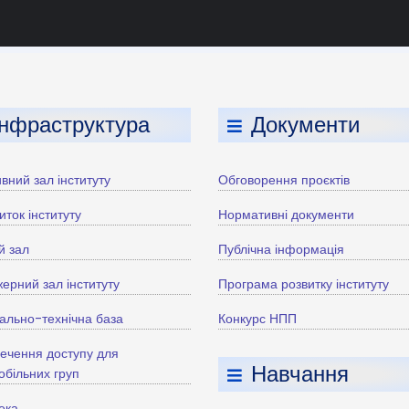
Інфраструктура
Документи
вний зал інституту
Обговорення проєктів
иток інституту
Нормативні документи
й зал
Публічна інформація
ерний зал інституту
Програма розвитку інституту
ально-технічна база
Конкурс НПП
ечення доступу для
Навчання
більних груп
тека