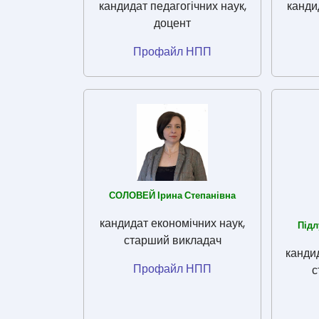
кандидат педагогічних наук,
канди
доцент
Профайл НПП
СОЛОВЕЙ Ірина Степанівна
кандидат економічних наук,
Підл
старший викладач
кандид
Профайл НПП
с