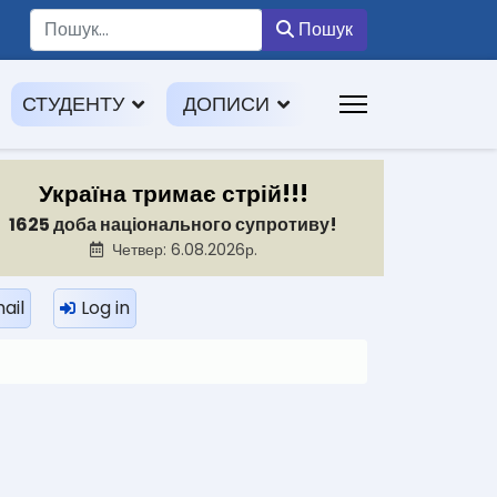
Пошук
Пошук
СТУДЕНТУ
ДОПИСИ
Україна тримає стрій!!!
1625 доба національного супротиву!
Четвер: 6.08.2026р.
ail
Log in