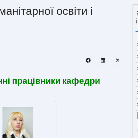
анітарної освіти і
чні працівники кафедри