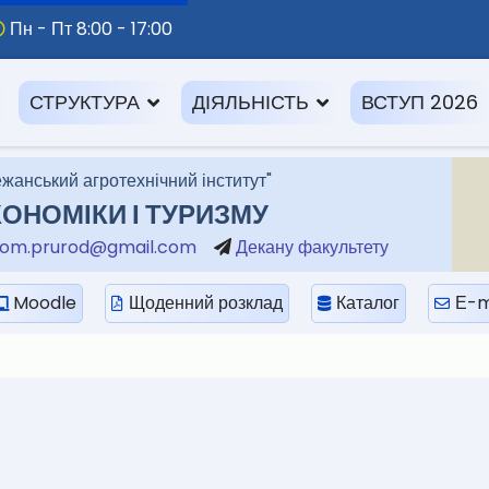
Пн - Пт 8:00 - 17:00
СТРУКТУРА
ДІЯЛЬНІСТЬ
ВСТУП 2026
жанський агротехнічний інститут"
ОНОМІКИ І ТУРИЗМУ
om.prurod@gmail.com
Декану факультету
Moodle
Щоденний розклад
Каталог
Е-m