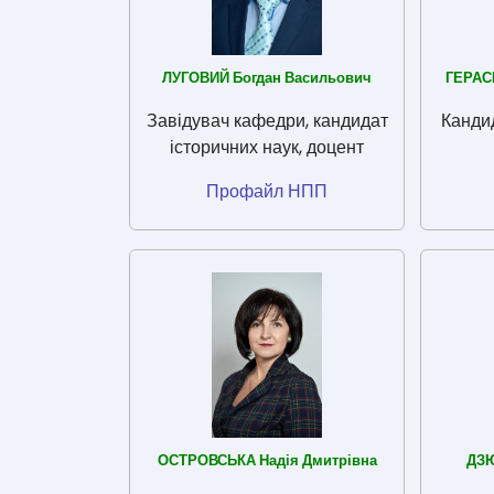
ГЕРАС
ЛУГОВИЙ Богдан Васильович
Кандид
Завідувач кафедри, кандидат
історичних наук, доцент
Профайл НПП
ОСТРОВСЬКА Надія Дмитрівна
ДЗЮ