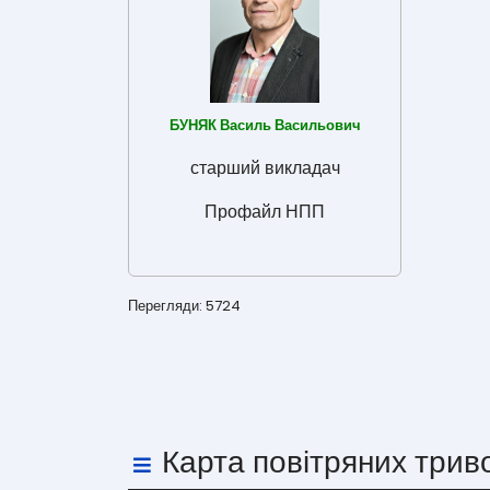
БУНЯК Василь Васильович
старший викладач
Профайл НПП
Перегляди: 5724
Карта повітряних трив