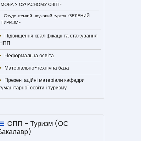
МОВА У СУЧАСНОМУ СВІТІ»
Cтудентський науковий гурток «ЗЕЛЕНИЙ
ТУРИЗМ»
Підвищення кваліфікації та стажування
НПП
Неформальна освіта
Матеріально-технічна база
Презентаційні матеріали кафедри
гуманітарної освіти і туризму
ОПП - Туризм (ОС
Бакалавр)