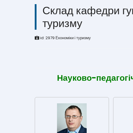
Склад кафедри гум
туризму
id:
2979
Економіки і туризму
Науково-педагогі