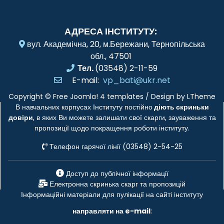
АДРЕСА ІНСТИТУТУ:
вул. Академічна, 20, м.Бережани, Тернопільська
обл., 47501
Тел.
(03548) 2-11-59
E-mail:
vp_bati@ukr.net
Copyright ©
Free Joomla! 4 templates
/ Design by
LTheme
В навчальних корпусах Інституту постійно
діють скриньки
довіри
, в яких Ви можете залишати свої скарги, зауваження та
пропозиції щодо покращення роботи інституту.
Телефон гарячої лінії (03548) 2-54-25
Доступ до публічної інформації
Електронна скринька скарг та пропозицій
Інформаційні матеріали для пулікації на сайті інституту
направляти на e-mail
: