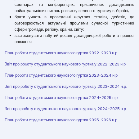
семінарах та конференціях, присвячених дослідженню
найактуальніших питань розвитку зеленого туризму в Україні;
брати участь в проведенні «круглих столів», дебатів, де
обговорюються актуальні проблеми сучасної туристичної
сфери громади, регіону, країни, світу;
застосовувати набутий досвід дослідницької роботи в процесі
навчання.
План роботи студентського наукового гуртка 2022-2023 н.р.
Звіт про роботу студентського наукового гуртка у 2022-2023 н.р.
План роботи студентського наукового гуртка 2023-2024 н.р.
Звіт про роботу студентського наукового гуртка у 2023-2024 н.р.
План роботи студентського наукового гуртка 2024-2025 н.р.
Звіт про роботу студентського наукового гуртка у 2024-2025 н.р.
План роботи студентського наукового гуртка 2025-2026 н.р.