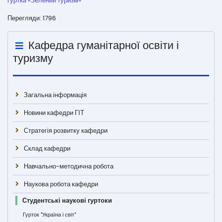
гуртка «Зелений туризм»
Перегляди: 1796
Кафедра гуманітарної освіти і
туризму
Загальна інформація
Новини кафедри ГІТ
Стратегія розвитку кафедри
Склад кафедри
Навчально-методична робота
Наукова робота кафедри
Студентські наукові гуртоки
Гурток "Україна і світ"