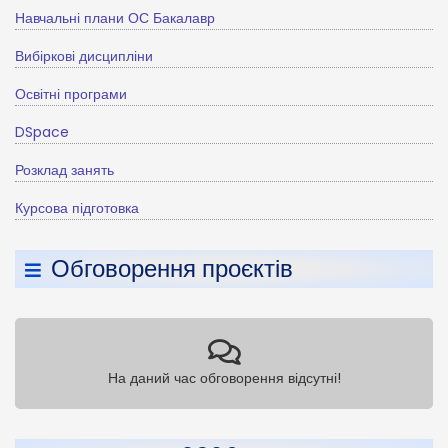
Навчальні плани ОС Бакалавр
Вибіркові дисципліни
Освітні програми
DSpace
Розклад занять
Курсова підготовка
Обговорення проєктів
На даний час обговорення відсутні!