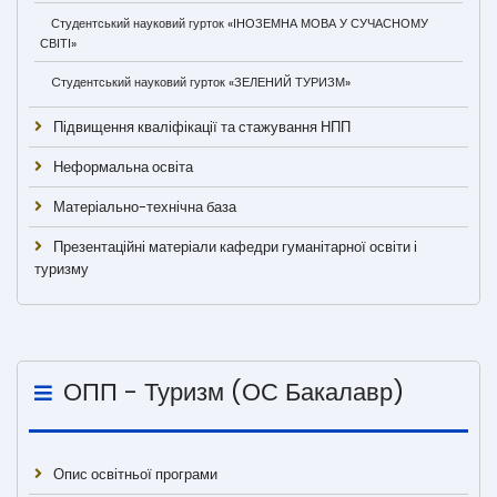
Студентський науковий гурток «ІНОЗЕМНА МОВА У СУЧАСНОМУ
СВІТІ»
Cтудентський науковий гурток «ЗЕЛЕНИЙ ТУРИЗМ»
Підвищення кваліфікації та стажування НПП
Неформальна освіта
Матеріально-технічна база
Презентаційні матеріали кафедри гуманітарної освіти і
туризму
ОПП - Туризм (ОС Бакалавр)
Опис освітньої програми