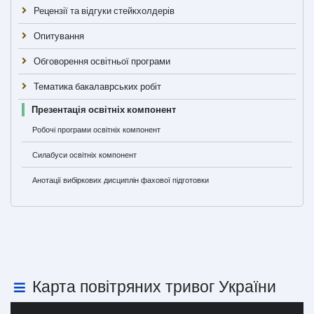
Рецензії та відгуки стейкхолдерів
Опитування
Обговорення освітньої програми
Тематика бакалаврських робіт
Презентація освітніх компонент
Робочі програми освітніх компонент
Силабуси освітніх компонент
Анотації вибіркових дисциплін фахової підготовки
Карта повітряних тривог України