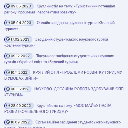
09.05.2023
Круглий стіл на тему: «Туристичний потенціал
регіону: проблеми і перспективи розвитку»
05.04.2023
Онлайн засідання наукового гуртка «Зелений
туризм»
17.02.2023
Засідання студентського наукового гуртка
«Зелений туризм»
09.12.2022
Підсумкове засідання студентських наукових
гуртків «Україна і світ» та «Зелений туризм»
10.11.2022
КРУГЛИЙ СТІЛ «ПРОБЛЕМИ РОЗВИТКУ ТУРИЗМУ
В УМОВАХ ВІЙНИ»
08.11.2022
НАУКОВО-ДОСЛІДНА РОБОТА ЗДОБУВАЧІВ ОПП
«ТУРИЗМ»
28.09.2022
Круглий стіл на тему: «МОЄ МАЙБУТНЄ ЗА
РОЗВИТКОМ ЗЕЛЕНОГО ТУРИЗМУ»
16.09.2022
Організаційне засідання студентського наукового