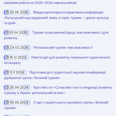
напрямів роботи на 2025-2026 навчальний рік
20.05.2025
Міждисциплінарна інтерактивна конференція
«Культурний код подорожей: мова, історія, туризм — діалог культур
та ідей»
01.04.2025
Туризм та матричний підхід: нові можливості для
розвитку
24.02.2025
Регіональний туризм: нові можливості
16.12.2024
Новітні ідеї для розвитку локального туристичного
потенціалу
11.11.2024
Підготовка до студентської наукової конференції
здобувачів гуртка «Зелений туризм»
25.09.2024
Круглий стіл «Сучасний стан та тенденції розвитку
туризму в Україні: регіональний аспект»
06.09.2024
Старт студентського наукового гуртка «Зелений
туризм»