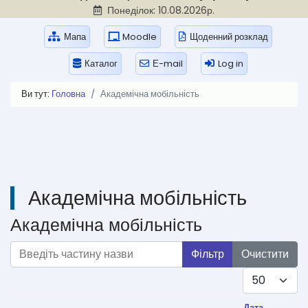
Понеділок: 10.08.2026р.
Мапа
Moodle
Щоденний розклад
Каталог
Е-mail
Log in
Ви тут:
Головна
Академічна мобільність
Академічна мобільність
Академічна мобільність
Введіть частину назви
Фільтр
Очистити
Показувати
Дата