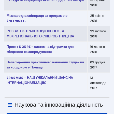
Екскурсія на фермерське господарство Австрії
15 серпня
2018
Міжнародна співпраця за програмою
25 квітня
Erasmus+.
2018
РОЗВИТОК ТРАНСКОРДОННОГО ТА
22 лютого
МІЖРЕГІОНАЛЬНОГО СПІВРОБІТНИЦТВА
2018
Проект DOBRE - системна підтримка для
16 лютого
місцевого самоврядування
2018
Налагодження практичного навчання студентів
03 грудня
за кордоном у Польщі
2017
ERASMUS - НАШ УНІКАЛЬНИЙ ШАНС НА
13
ІНТЕРНАЦІОНАЛІЗАЦІЮ
листопада
2017
Наукова та інноваційна діяльність