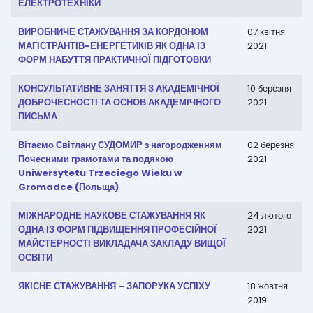
ЕЛЕКТРОТЕХНІКИ
ВИРОБНИЧЕ СТАЖУВАННЯ ЗА КОРДОНОМ
07 квітня
МАГІСТРАНТІВ-ЕНЕРГЕТИКІВ ЯК ОДНА ІЗ
2021
ФОРМ НАБУТТЯ ПРАКТИЧНОЇ ПІДГОТОВКИ
КОНСУЛЬТАТИВНЕ ЗАНЯТТЯ З АКАДЕМІЧНОЇ
10 березня
ДОБРОЧЕСНОСТІ ТА ОСНОВ АКАДЕМІЧНОГО
2021
ПИСЬМА
Вітаємо Світлану СУДОМИР з нагородженням
02 березня
Почесними грамотами та подякою
2021
Uniwersytetu Trzeciego Wieku w
Gromadce (Польща)
МІЖНАРОДНЕ НАУКОВЕ СТАЖУВАННЯ ЯК
24 лютого
ОДНА ІЗ ФОРМ ПІДВИЩЕННЯ ПРОФЕСІЙНОЇ
2021
МАЙСТЕРНОСТІ ВИКЛАДАЧА ЗАКЛАДУ ВИЩОЇ
ОСВІТИ
ЯКІСНЕ СТАЖУВАННЯ – ЗАПОРУКА УСПІХУ
18 жовтня
2019