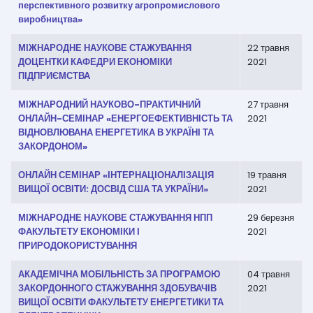
перспективного розвитку агропромислового
виробництва»
МІЖНАРОДНЕ НАУКОВЕ СТАЖУВАННЯ
22 травня
ДОЦЕНТКИ КАФЕДРИ ЕКОНОМІКИ
2021
ПІДПРИЄМСТВА
МІЖНАРОДНИЙ НАУКОВО-ПРАКТИЧНИЙ
27 травня
ОНЛАЙН-СЕМІНАР «ЕНЕРГОЕФЕКТИВНІСТЬ ТА
2021
ВІДНОВЛЮВАНА ЕНЕРГЕТИКА В УКРАЇНІ ТА
ЗАКОРДОНОМ»
ОНЛАЙН СЕМІНАР «ІНТЕРНАЦІОНАЛІЗАЦІЯ
19 травня
ВИЩОЇ ОСВІТИ: ДОСВІД США ТА УКРАЇНИ»
2021
МІЖНАРОДНЕ НАУКОВЕ СТАЖУВАННЯ НПП
29 березня
ФАКУЛЬТЕТУ ЕКОНОМІКИ І
2021
ПРИРОДОКОРИСТУВАННЯ
АКАДЕМІЧНА МОБІЛЬНІСТЬ ЗА ПРОГРАМОЮ
04 травня
ЗАКОРДОННОГО СТАЖУВАННЯ ЗДОБУВАЧІВ
2021
ВИЩОЇ ОСВІТИ ФАКУЛЬТЕТУ ЕНЕРГЕТИКИ ТА