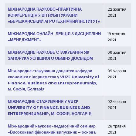
МІЖНАРОДНА НАУКОВО-ПРАКТИЧНА
22 жовтня
КОНФЕРЕНЦІЯ У ВП НУБІП УКРАЇНИ
2021
«БЕРЕЖАНСЬКИЙ АГРОТЕХНІЧНИЙ ІНСТИТУТ»
МІЖНАРОДНА ОНЛАЙН-ЛЕКЦІЯ З ДИСЦИПЛІНИ
18 жовтня
«МЕНЕДЖМЕНТ»
2021
МІЖНАРОДНЕ НАУКОВЕ СТАЖУВАННЯ ЯК
06 жовтня
ЗАПОРУКА УСПІШНОГО ОБМІНУ ДОСВІДОМ
2021
Міжнародне стажування доцентки кафедри
09 червня
економіки підприємства у VUZF University of
2021
Finance, Business and Entrepreneurship,
м. Софія, Болгарія
МІЖНАРОДНЕ СТАЖУВАННЯ У VUZF
02 червня
UNIVERSITY OF FINANCE, BUSINESS AND
2021
ENTREPRENEURSHIP, М. СОФІЯ, БОЛГАРІЯ
Міжнародний науково-педагогічний семінар
28 травня
«Висококваліфікований випускник – основа
2021