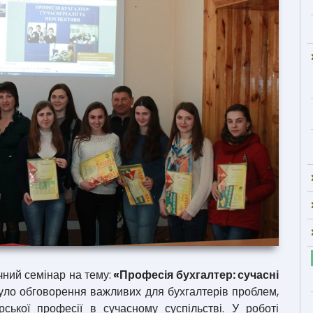
чний семінар на тему:
«Професія бухгалтер: сучасні
уло обговорення важливих для бухгалтерів проблем,
ської професії в сучасному суспільстві. У роботі