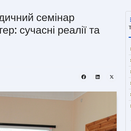
дичний семінар
ер: сучасні реалії та