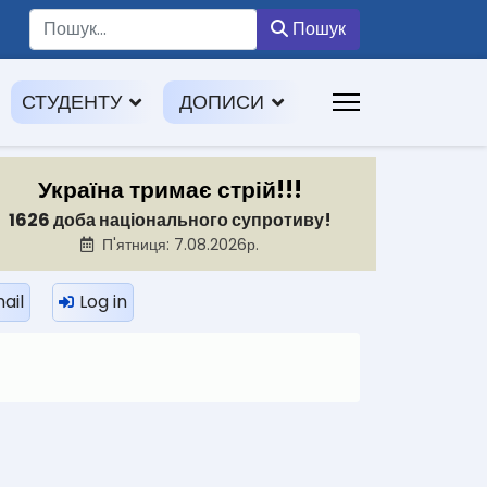
Пошук
Пошук
СТУДЕНТУ
ДОПИСИ
Україна тримає стрій!!!
1626 доба національного супротиву!
П'ятниця: 7.08.2026р.
ail
Log in