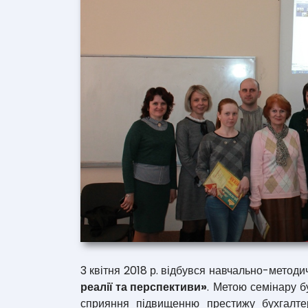
3 квітня 2018 р. відбувся навчально-методи
реалії та перспективи»
. Метою семінару б
сприяння підвищенню престижу бухгалтер