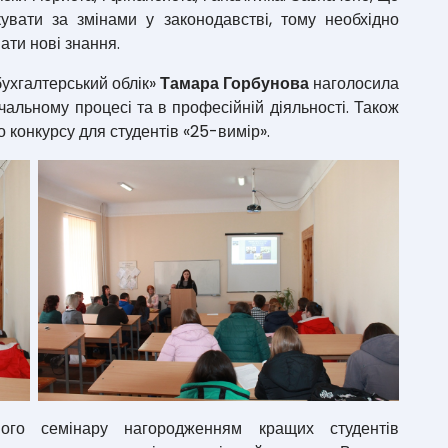
увати за змінами у законодавстві, тому необхідно
ати нові знання.
бухгалтерський облік»
Тамара Горбунова
наголосила
альному процесі та в професійній діяльності. Також
 конкурсу для студентів «25-вимір».
ного семінару нагородженням кращих студентів