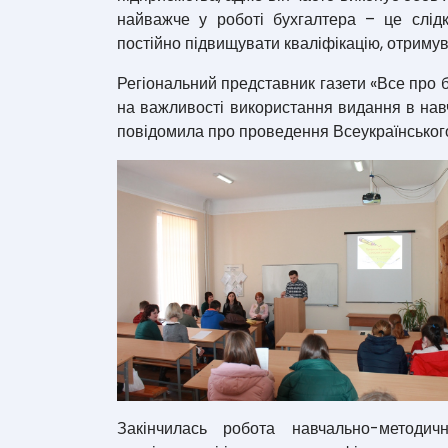
найважче у роботі бухгалтера – це слідк
постійно підвищувати кваліфікацію, отримув
Регіональний представник газети «Все про 
на важливості використання видання в навч
повідомила про проведення Всеукраїнського
Закінчилась робота навчально-методич