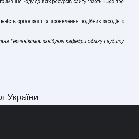
римання коду до всіх ресурсів сайту газети «Все про
ьність організації та проведення подібних заходів з
ана Герчанівська, завідувач кафедри обліку і аудиту
ог України