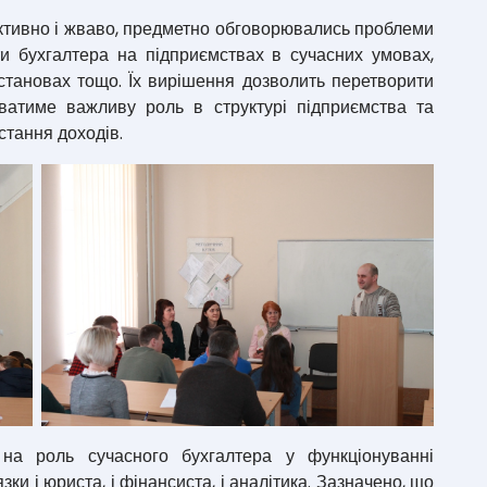
тивно і жваво, предметно обговорювались проблеми
ти бухгалтера на підприємствах в сучасних умовах,
становах тощо. Їх вирішення дозволить перетворити
аватиме важливу роль в структурі підприємства та
стання доходів.
 на роль сучасного бухгалтера у функціонуванні
зки і юриста, і фінансиста, і аналітика. Зазначено, що