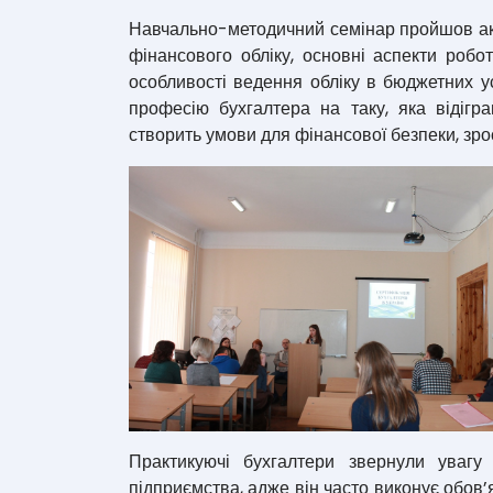
Навчально-методичний семінар пройшов ак
фінансового обліку, основні аспекти робо
особливості ведення обліку в бюджетних у
професію бухгалтера на таку, яка відігр
створить умови для фінансової безпеки, зро
Практикуючі бухгалтери звернули увагу
підприємства, адже він часто виконує обов’я