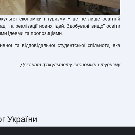
культет економіки і туризму – це не лише освітній
аці та реалізації нових ідей. Здобувачі вищої освіти
ими ідеями та пропозиціями.
ної та відповідальної студентської спільноти, яка
Деканат факультету економіки і туризму
ог України