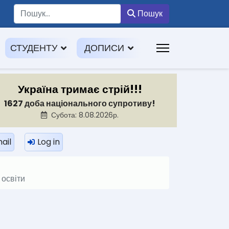
Пошук
Пошук
СТУДЕНТУ
ДОПИСИ
Україна тримає стрій!!!
1627 доба національного супротиву!
Субота: 8.08.2026р.
ail
Log in
 освіти