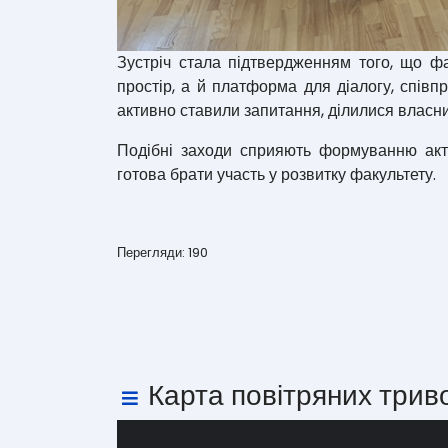
Зустріч стала підтвердженням того, що фа
простір, а й платформа для діалогу, співпр
активно ставили запитання, ділилися власн
Подібні заходи сприяють формуванню актив
готова брати участь у розвитку факультету.
Перегляди: 190
Карта повітряних трив