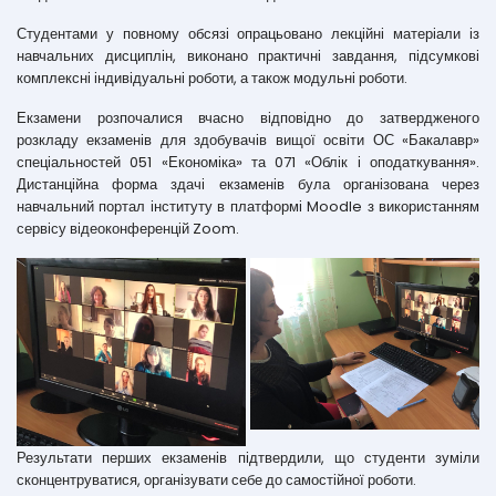
Студентами у повному обсязі опрацьовано лекційні матеріали із
навчальних дисциплін, виконано практичні завдання, підсумкові
комплексні індивідуальні роботи, а також модульні роботи.
Екзамени розпочалися вчасно відповідно до затвердженого
розкладу екзаменів для здобувачів вищої освіти ОС «Бакалавр»
спеціальностей 051 «Економіка» та 071 «Облік і оподаткування».
Дистанційна форма здачі екзаменів була організована через
навчальний портал інституту в платформі Moodle з використанням
сервісу відеоконференцій Zoom.
Результати перших екзаменів підтвердили, що студенти зуміли
сконцентруватися, організувати себе до самостійної роботи.