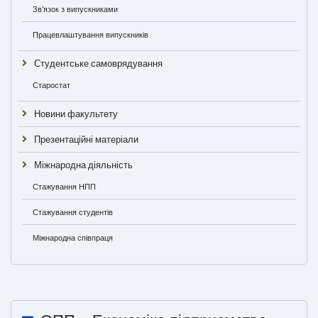
Зв'язок з випускниками
Працевлаштування випускників
Студентське самоврядування
Старостат
Новини факультету
Презентаційні матеріали
Міжнародна діяльність
Стажування НПП
Стажування студентів
Міжнародна співпраця