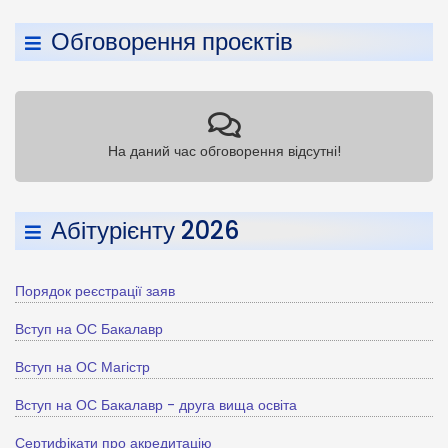
Обговорення проєктів
На даний час обговорення відсутні!
Абітурієнту 2026
Порядок реєстрації заяв
Вступ на ОС Бакалавр
Вступ на ОС Магістр
Вступ на ОС Бакалавр - друга вища освіта
Сертифікати про акредитацію