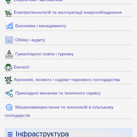
Електротехнологій та експлуатації енергообладнання
Економіки і менеджменту
Обліку і аудиту
Гуманітарної освіти і туризму
Екології
Агрономії, лісового і садово-паркового господарства
Прикладної механіки та технічного сервісу
Машиновикористання та технологій в сільському
господарстві
Інфраструктура