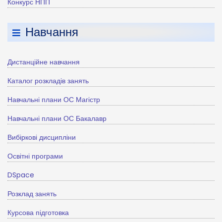
Конкурс НПП
Навчання
Дистанційне навчання
Каталог розкладів занять
Навчальні плани ОС Магістр
Навчальні плани ОС Бакалавр
Вибіркові дисципліни
Освітні програми
DSpace
Розклад занять
Курсова підготовка