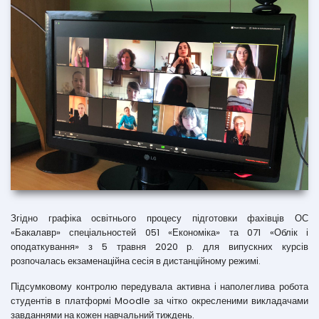
Згідно графіка освітнього процесу підготовки фахівців ОС
«Бакалавр» спеціальностей 051 «Економіка» та 071 «Облік і
оподаткування» з 5 травня 2020 р. для випускних курсів
розпочалась екзаменаційна сесія в дистанційному режимі.
Підсумковому контролю передувала активна і наполеглива робота
студентів в платформі Moodle за чітко окресленими викладачами
завданнями на кожен навчальний тиждень.