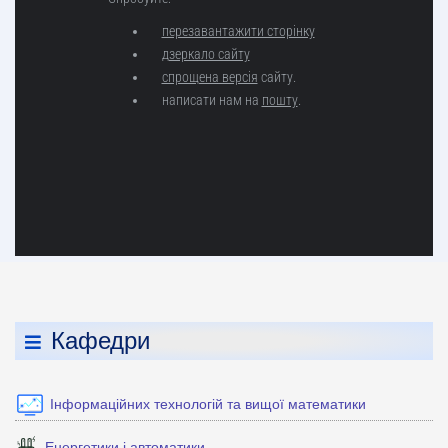
Кафедри
Інформаційних технологій та вищої математики
Енергетики і автоматики