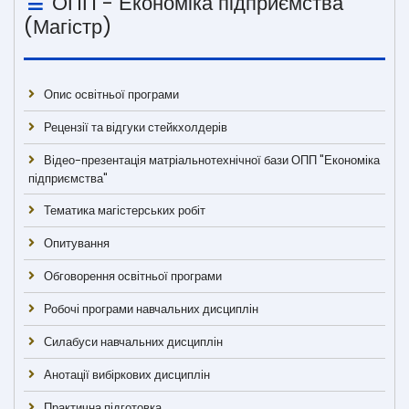
ОПП - Економіка підприємства
(Магістр)
Опис освітньої програми
Рецензії та відгуки стейкхолдерів
Відео-презентація матріальнотехнічної бази ОПП "Економіка
підприємства"
Тематика магістерських робіт
Опитування
Обговорення освітньої програми
Робочі програми навчальних дисциплін
Силабуси навчальних дисциплін
Анотації вибіркових дисциплін
Практична підготовка