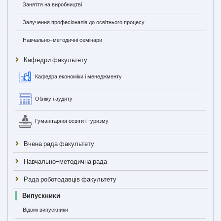
Заняття на виробництві
Залучення професіоналів до освітнього процесу
Навчально-методичні семінари
Кафедри факультету
Кафедра економіки і менеджменту
Обліку і аудиту
Гуманітарної освіти і туризму
Вчена рада факультету
Навчально-методична рада
Рада роботодавців факультету
Випускники
Відомі випускники