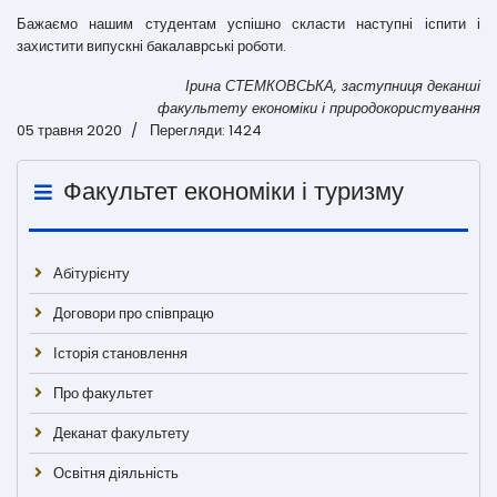
Бажаємо нашим студентам успішно скласти наступні іспити і
захистити випускні бакалаврські роботи.
Ірина СТЕМКОВСЬКА, заступниця деканші
факультету економіки і природокористування
05 травня 2020
Перегляди: 1424
Факультет економіки і туризму
Абітурієнту
Договори про співпрацю
Історія становлення
Про факультет
Деканат факультету
Освітня діяльність