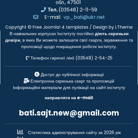
обл., 47501
Тел.
(03548) 2-11-59
E-mail:
vp_bati@ukr.net
Copyright ©
Free Joomla! 4 templates
/ Design by
LTheme
В навчальних корпусах Інституту постійно
діють скриньки
довіри
, в яких Ви можете залишати свої скарги, зауваження та
пропозиції щодо покращення роботи інституту.
Телефон гарячої лінії (03548) 2-54-25
Доступ до публічної інформації
Електронна скринька скарг та пропозицій
Інформаційні матеріали для пулікації на сайті інституту
направляти на e-mail
:
bati.sajt.new@gmail.com
Статистика адміністрування сайту за 2026 рік