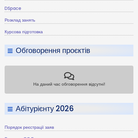
DSpace
Розклад занять
Курсова підготовка
Обговорення проєктів
На даний час обговорення відсутні!
Абітурієнту 2026
Порядок реєстрації заяв