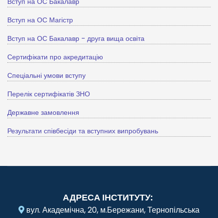
Вступ на ОС Бакалавр
Вступ на ОС Магістр
Вступ на ОС Бакалавр - друга вища освіта
Сертифікати про акредитацію
Спеціальні умови вступу
Перелік сертифікатів ЗНО
Державне замовлення
Результати співбесіди та вступних випробувань
АДРЕСА ІНСТИТУТУ:
вул. Академічна, 20, м.Бережани, Тернопільська