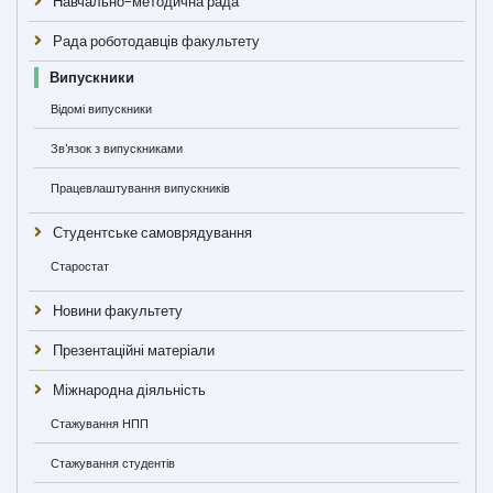
Навчально-методична рада
Рада роботодавців факультету
Випускники
Відомі випускники
Зв'язок з випускниками
Працевлаштування випускників
Студентське самоврядування
Старостат
Новини факультету
Презентаційні матеріали
Міжнародна діяльність
Стажування НПП
Стажування студентів