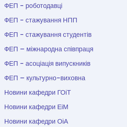
ФЕП - роботодавці
ФЕП - стажування НПП
ФЕП - стажування студентів
ФЕП – міжнародна співпраця
ФЕП - асоціація випускників
ФЕП – культурно-виховна
Новини кафедри ГОіТ
Новини кафедри ЕіМ
Новини кафедри ОіА