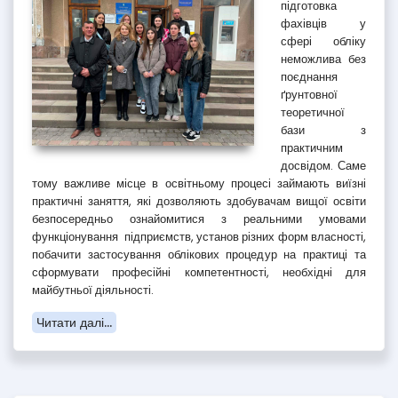
підготовка
фахівців у
сфері обліку
неможлива без
поєднання
ґрунтовної
теоретичної
бази з
практичним
досвідом. Саме
тому важливе місце в освітньому процесі займають виїзні
практичні заняття, які дозволяють здобувачам вищої освіти
безпосередньо ознайомитися з реальними умовами
функціонування підприємств, установ різних форм власності,
побачити застосування облікових процедур на практиці та
сформувати професійні компетентності, необхідні для
майбутньої діяльності.
Читати далі...