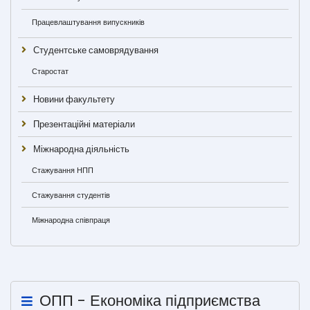
Працевлаштування випускників
Студентське самоврядування
Старостат
Новини факультету
Презентаційні матеріали
Міжнародна діяльність
Стажування НПП
Стажування студентів
Міжнародна співпраця
ОПП - Економіка підприємства