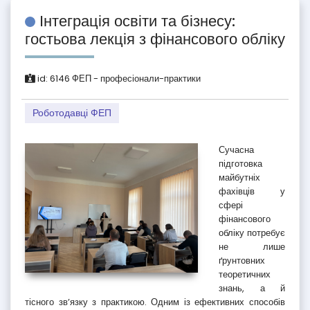
Інтеграція освіти та бізнесу:
гостьова лекція з фінансового обліку
id:
6146
ФЕП - професіонали-практики
Роботодавці ФЕП
Сучасна
підготовка
майбутніх
фахівців у
сфері
фінансового
обліку потребує
не лише
ґрунтовних
теоретичних
знань, а й
тісного зв’язку з практикою. Одним із ефективних способів