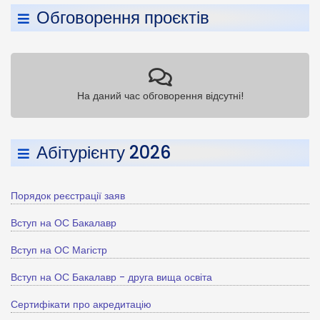
Обговорення проєктів
На даний час обговорення відсутні!
Абітурієнту 2026
Порядок реєстрації заяв
Вступ на ОС Бакалавр
Вступ на ОС Магістр
Вступ на ОС Бакалавр - друга вища освіта
Сертифікати про акредитацію