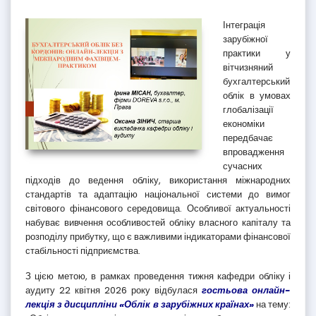
Інтеграція
зарубіжної
практики у
вітчизняний
бухгалтерський
облік в умовах
глобалізації
економіки
передбачає
впровадження
сучасних
підходів до ведення обліку, використання міжнародних
стандартів та адаптацію національної системи до вимог
світового фінансового середовища. Особливої актуальності
набуває вивчення особливостей обліку власного капіталу та
розподілу прибутку, що є важливими індикаторами фінансової
стабільності підприємства.
З цією метою, в рамках проведення тижня кафедри обліку і
аудиту 22 квітня 2026 року відбулася
гостьова онлайн-
лекція з дисципліни «Облік в зарубіжних країнах»
на тему: