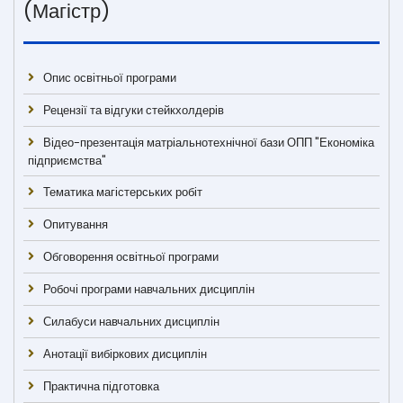
(Магістр)
Опис освітньої програми
Рецензії та відгуки стейкхолдерів
Відео-презентація матріальнотехнічної бази ОПП "Економіка
підприємства"
Тематика магістерських робіт
Опитування
Обговорення освітньої програми
Робочі програми навчальних дисциплін
Силабуси навчальних дисциплін
Анотації вибіркових дисциплін
Практична підготовка