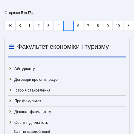
Сторінка 5 із 174
1
2
3
4
5
6
7
8
9
10
Факультет економіки і туризму
Абітурієнту
Договори про співпрацю
Історія становлення
Про факультет
Деканат факультету
Освітня діяльність
Заняття на виробництві