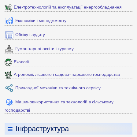
Електротехнологій та експлуатації енергообладнання
Економіки і менеджменту
Обліку і аудиту
Гуманітарної освіти і туризму
Екології
Агрономії, лісового і садово-паркового господарства
Прикладної механіки та технічного сервісу
Машиновикористання та технологій в сільському
господарстві
Інфраструктура