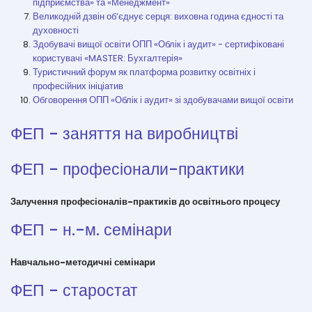
підприємства» та «Менеджмент»
Великодній дзвін об’єднує серця: виховна година єдності та
духовності
Здобувачі вищої освіти ОПП «Облік і аудит» - сертифіковані
користувачі «MASTER: Бухгалтерія»
Туристичний форум як платформа розвитку освітніх і
професійних ініціатив
Обговорення ОПП «Облік і аудит» зі здобувачами вищої освіти
ФЕП - заняття на виробництві
ФЕП - професіонали-практики
Залучення професіоналів-практиків до освітнього процесу
ФЕП - н.-м. семінари
Навчально-методичні семінари
ФЕП - старостат