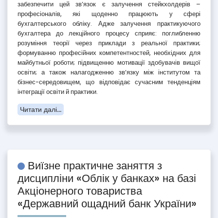
забезпечити цей зв’язок є залучення стейкхолдерів –
професіоналів, які щоденно працюють у сфері
бухгалтерського обліку. Адже залучення практикуючого
бухгалтера до лекційного процесу сприяє: поглибленню
розуміння теорії через приклади з реальної практики;
формуванню професійних компетентностей, необхідних для
майбутньої роботи; підвищенню мотивації здобувачів вищої
освіти; а також налагодженню зв’язку між інститутом та
бізнес-середовищем, що відповідає сучасним тенденціям
інтеграції освіти й практики.
Читати далі...
Виїзне практичне заняття з
дисципліни «Облік у банках» на базі
Акціонерного товариства
«Державний ощадний банк України»