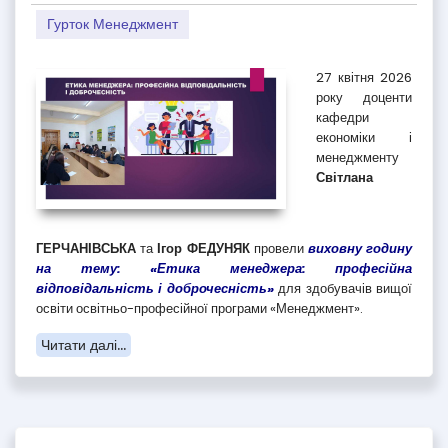
Гурток Менеджмент
27 квітня 2026
року доценти
кафедри
економіки і
менеджменту
Світлана
ГЕРЧАНІВСЬКА
та
Ігор ФЕДУНЯК
провели
виховну годину
на тему: «Етика менеджера: професійна
відповідальність і доброчесність»
для здобувачів вищої
освіти освітньо-професійної програми «Менеджмент».
Читати далі...