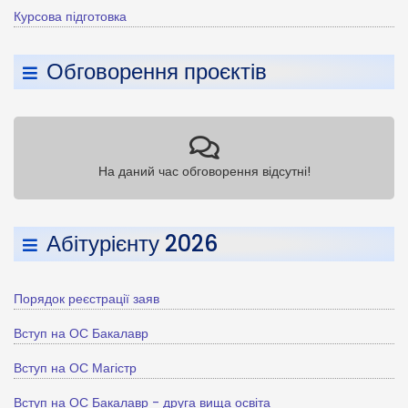
Курсова підготовка
Обговорення проєктів
На даний час обговорення відсутні!
Абітурієнту 2026
Порядок реєстрації заяв
Вступ на ОС Бакалавр
Вступ на ОС Магістр
Вступ на ОС Бакалавр - друга вища освіта