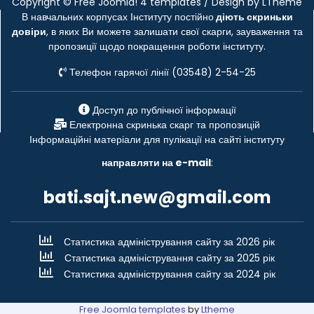
Copyright ©
Free Joomla! 4 templates
/ Design by
LTheme
В навчальних корпусах Інституту постійно
діють скриньки
довіри
, в яких Ви можете залишати свої скарги, зауваження та
пропозиції щодо покращення роботи інституту.
Телефон гарячої лінії (03548) 2-54-25
Доступ до публічної інформації
Електронна скринька скарг та пропозицій
Інформаційні матеріали для пулікації на сайті інституту
направляти на e-mail
:
bati.sajt.new@gmail.com
Статистика адміністрування сайту за 2026 рік
Статистика адміністрування сайту за 2025 рік
Статистика адміністрування сайту за 2024 рік
Free Joomla templates
by
Ltheme