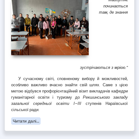
починається
там, де знання
зустрічаються з мрією.”
У сучасному світі, сповненому вибору й можливостей,
особливо важливо вчасно знайти свій шлях. Саме з цією
метою відбувся профорієнтаційний візит викладачів кафедри
гуманітарної освіти і туризму до
Рекшинського закладу
загальної середньої освіти І–ІІІ
ступенів Нараївської
сільської ради.
Читати далі...