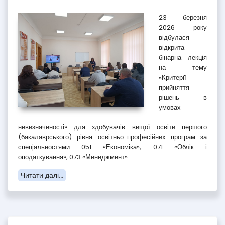
23 березня
2026 року
відбулася
відкрита
бінарна лекція
на тему
«Критерії
прийняття
рішень в
умовах
невизначеності» для здобувачів вищої освіти першого
(бакалаврського) рівня освітньо-професійних програм за
спеціальностями 051 «Економіка», 071 «Облік і
оподаткування», 073 «Менеджмент».
Читати далі...