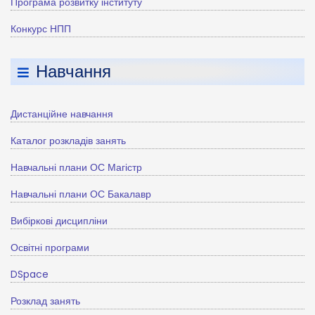
Програма розвитку інституту
Конкурс НПП
Навчання
Дистанційне навчання
Каталог розкладів занять
Навчальні плани ОС Магістр
Навчальні плани ОС Бакалавр
Вибіркові дисципліни
Освітні програми
DSpace
Розклад занять