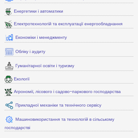
Енергетики і автоматики
Електротехнологій та експлуатації енергообладнання
Економіки і менеджменту
Обліку і аудиту
Гуманітарної освіти і туризму
Екології
Агрономії, лісового і садово-паркового господарства
Прикладної механіки та технічного сервісу
Машиновикористання та технологій в сільському
господарстві