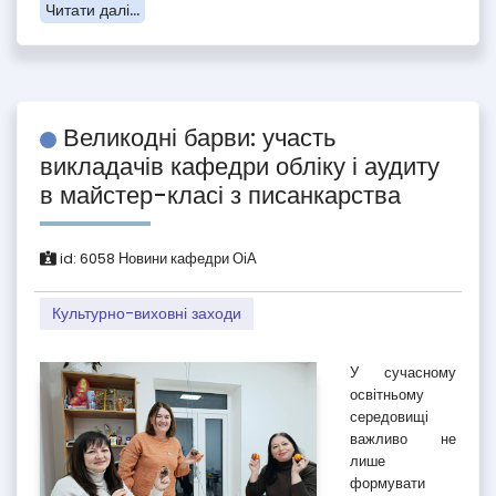
Читати далі...
Великодні барви: участь
викладачів кафедри обліку і аудиту
в майстер-класі з писанкарства
id:
6058
Новини кафедри ОіА
Культурно-виховні заходи
У сучасному
освітньому
середовищі
важливо не
лише
формувати