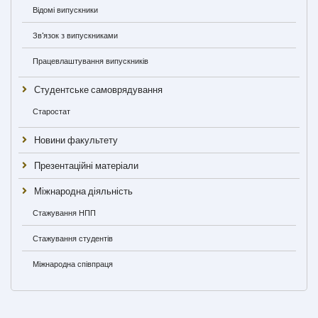
Відомі випускники
Зв'язок з випускниками
Працевлаштування випускників
Студентське самоврядування
Старостат
Новини факультету
Презентаційні матеріали
Міжнародна діяльність
Стажування НПП
Стажування студентів
Міжнародна співпраця