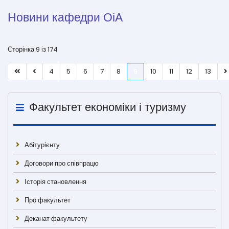
Новини кафедри ОіА
Сторінка 9 із 174
4
5
6
7
8
9
10
11
12
13
Факультет економіки і туризму
Абітурієнту
Договори про співпрацю
Історія становлення
Про факультет
Деканат факультету