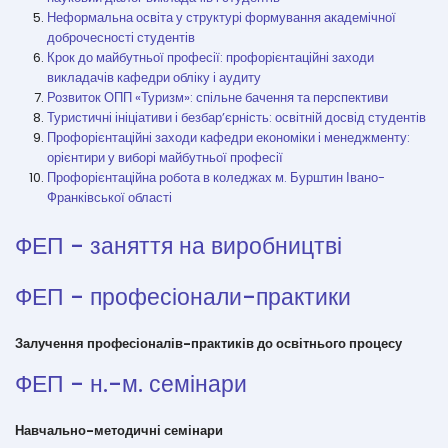
Неформальна освіта у структурі формування академічної
доброчесності студентів
Крок до майбутньої професії: профорієнтаційні заходи
викладачів кафедри обліку і аудиту
Розвиток ОПП «Туризм»: спільне бачення та перспективи
Туристичні ініціативи і безбар’єрність: освітній досвід студентів
Профорієнтаційні заходи кафедри економіки і менеджменту:
орієнтири у виборі майбутньої професії
Профорієнтаційна робота в коледжах м. Бурштин Івано-
Франківської області
ФЕП - заняття на виробництві
ФЕП - професіонали-практики
Залучення професіоналів-практиків до освітнього процесу
ФЕП - н.-м. семінари
Навчально-методичні семінари