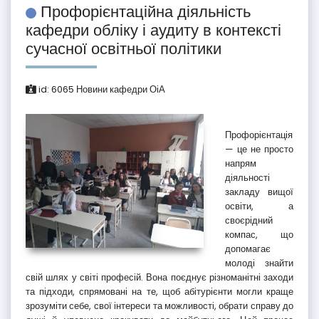
Профорієнтаційна діяльність
кафедри обліку і аудиту в контексті
сучасної освітньої політики
id:
6065
Новини кафедри ОіА
Профорієнтація
— це не просто
напрям
діяльності
закладу вищої
освіти, а
своєрідний
компас, що
допомагає
молоді знайти
свій шлях у світі професій. Вона поєднує різноманітні заходи
та підходи, спрямовані на те, щоб абітурієнти могли краще
зрозуміти себе, свої інтереси та можливості, обрати справу до