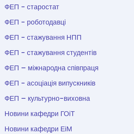
ФЕП - старостат
ФЕП - роботодавці
ФЕП - стажування НПП
ФЕП - стажування студентів
ФЕП – міжнародна співпраця
ФЕП - асоціація випускників
ФЕП – культурно-виховна
Новини кафедри ГОіТ
Новини кафедри ЕіМ