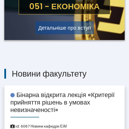
051 - ЕКОНОМІКА
Детальніше про вступ
Новини факультету
Бінарна відкрита лекція «Критерії
прийняття рішень в умовах
невизначеності»
id:
6067
Новини кафедри ЕіМ