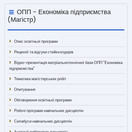
ОПП - Економіка підприємства
(Магістр)
Опис освітньої програми
Рецензії та відгуки стейкхолдерів
Відео-презентація матріальнотехнічної бази ОПП "Економіка
підприємства"
Тематика магістерських робіт
Опитування
Обговорення освітньої програми
Робочі програми навчальних дисциплін
Силабуси навчальних дисциплін
Анотації вибіркових дисциплін